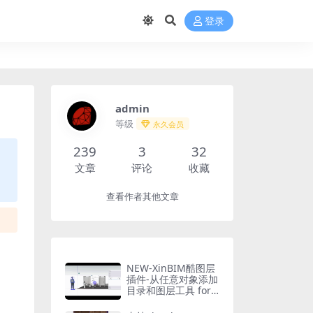
登录
admin
等级
永久会员
239
3
32
文章
评论
收藏
查看作者其他文章
NEW-XinBIM酷图层
插件-从任意对象添加
目录和图层工具 for S
ketchUp2025