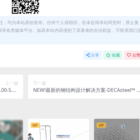
注，均为本站原创发布。任何个人或组织，在未征得本站同意时，禁止复
籍等各类媒体平台。如若本站内容侵犯了原著者的合法权益，可联系我们
分享
收藏
点赞
上一篇
下一篇
-5.00
NEW!最新的钢结构设计解决方案-DECAsteel™ f
收集大全
or SketchUp2025最新版发布
VIP
VIP