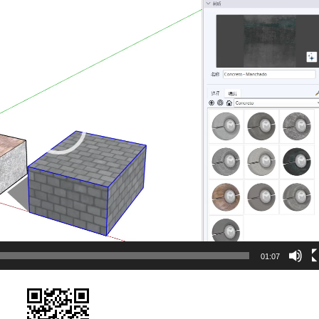
01:07