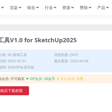
模
渲染
组合
行业
资源
赞助
产品
1.0 for SketchUp2025
分类:
02-面域工具
浏览热度: (547)
间: 2025-02-01
最近更新: 2025-04-06
说明: 仅对VIP会员开放
验会员:
不可购买
VIP会员:
38金币
永久会员:
免费
购买下载权限