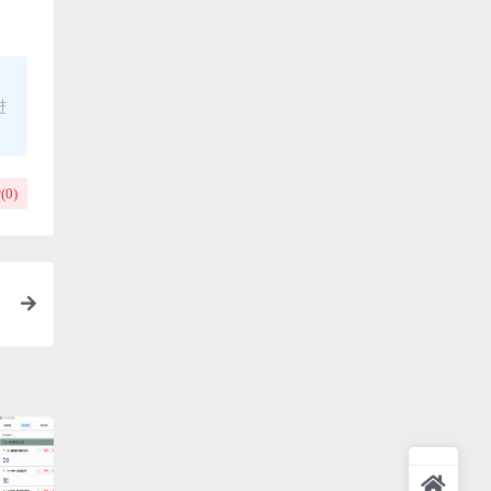
进
(
0
)