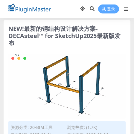
登录
NEW!最新的钢结构设计解决方案-
DECAsteel™ for SketchUp2025最新版发
布
资源分类:
20-BIM工具
浏览热度: (1.7K)