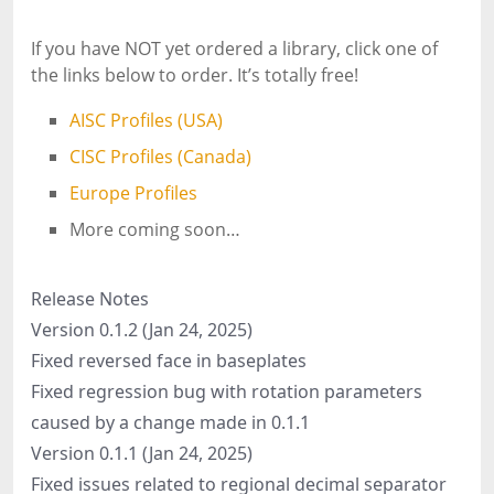
If you have NOT yet ordered a library, click one of
the links below to order. It’s totally free!
AISC Profiles (USA)
CISC Profiles (Canada)
Europe Profiles
More coming soon…
Release Notes
Version 0.1.2 (Jan 24, 2025)
Fixed reversed face in baseplates
Fixed regression bug with rotation parameters
caused by a change made in 0.1.1
Version 0.1.1 (Jan 24, 2025)
Fixed issues related to regional decimal separator