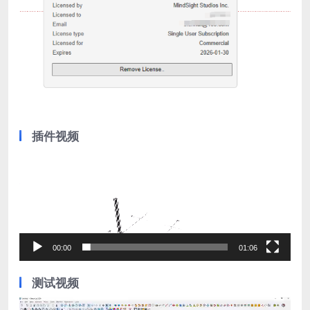
插件视频
视
频
播
放
00:00
01:06
器
测试视频
视