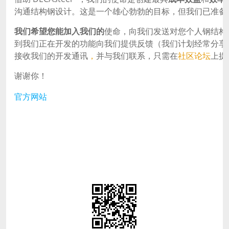
沟通结构钢设计。这是一个雄心勃勃的目标，但我们已准备
我们希望您能加入我们的
使命，向我们发送对您个人钢结构
到我们正在开发的功能向我们提供反馈（我们计划经常分享
接收我们的开发通讯
，
并与我们联系，只需在
社区论坛
上提
谢谢你！
官方网站