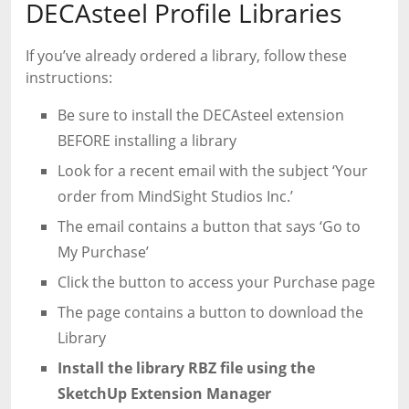
DECAsteel Profile Libraries
If you’ve already ordered a library, follow these
instructions:
Be sure to install the DECAsteel extension
BEFORE installing a library
Look for a recent email with the subject ‘Your
order from MindSight Studios Inc.’
The email contains a button that says ‘Go to
My Purchase’
Click the button to access your Purchase page
The page contains a button to download the
Library
Install the library RBZ file using the
SketchUp Extension Manager