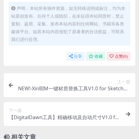
声明：本站所有插件资源，如无特殊说明或标注，均为本
站原创发布。任何个人或组织，在未征得本站同意时，禁止
复制、盗用、采集、发布本站内容到任何网站、书籍等各类
媒体平台。如若本站内容侵犯了原著者的合法权益，可联系
我们进行处理。
分享
收藏
点赞(
0
)
上一篇
NEW!-XinBIM一键材质替换工具V1.0 for SketchUp
2025
下一篇
【DigitalDawn工具】精确移动及自动尺寸V1.0 for
SketchUp2025新版发布
相关文章