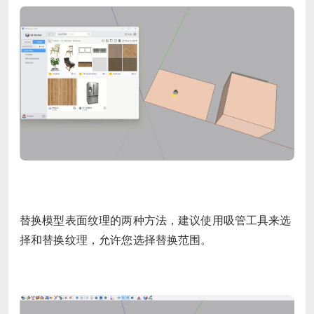
替换模型表面纹理的两种方法，建议使用吸管工具来选
择和替换纹理，允许您选择替换范围。