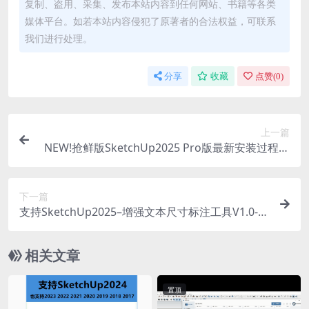
复制、盗用、采集、发布本站内容到任何网站、书籍等各类
媒体平台。如若本站内容侵犯了原著者的合法权益，可联系
我们进行处理。
分享
收藏
点赞(
0
)
上一篇
NEW!抢鲜版SketchUp2025 Pro版最新安装过程截
图
下一篇
支持SketchUp2025–增强文本尺寸标注工具V1.0-Di
gitalDawn_Text_Tools
相关文章
置顶