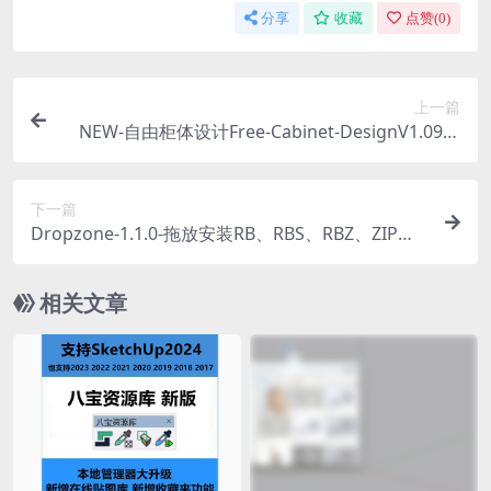
分享
收藏
点赞(
0
)
上一篇
NEW-自由柜体设计Free-Cabinet-DesignV1.09中
文版
下一篇
Dropzone-1.1.0-拖放安装RB、RBS、RBZ、ZIP插
件
相关文章