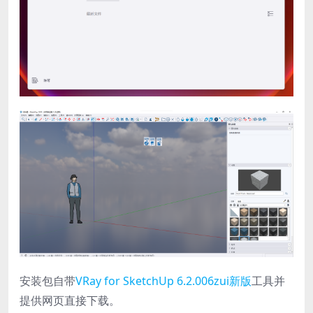
安装包自带
VRay for SketchUp 6.2.006zui新版
工具并
提供网页直接下载。