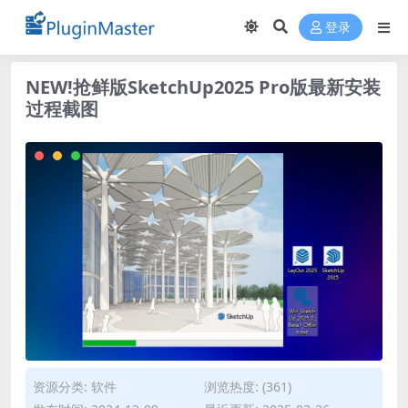
登录
NEW!抢鲜版SketchUp2025 Pro版最新安装
过程截图
资源分类:
软件
浏览热度: (361)