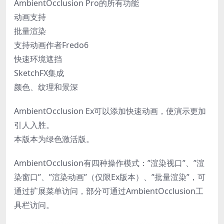
AmbientOcclusion Pro的所有功能
动画支持
批量渲染
支持动画作者Fredo6
快速环境遮挡
SketchFX集成
颜色、纹理和景深
AmbientOcclusion Ex可以添加快速动画，使演示更加
引人入胜。
本版本为绿色激活版。
AmbientOcclusion有四种操作模式：”渲染视口”、”渲
染窗口”、”渲染动画”（仅限Ex版本）、”批量渲染”，可
通过扩展菜单访问，部分可通过AmbientOcclusion工
具栏访问。