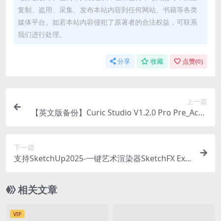
复制、盗用、采集、发布本站内容到任何网站、书籍等各类
媒体平台。如若本站内容侵犯了原著者的合法权益，可联系
我们进行处理。
分享
收藏
点赞(
0
)
上一篇
【英文版备份】Curic Studio V1.2.0 Pro Pre_Activ
ated (SketchUp 2017-2025)支持最新版
下一篇
支持SketchUp2025-一键艺术渲染器SketchFX Ex v
4.0.0 x64 Win Pre_Activated Sketchup 2017-2025
支持新版本
相关文章
VIP