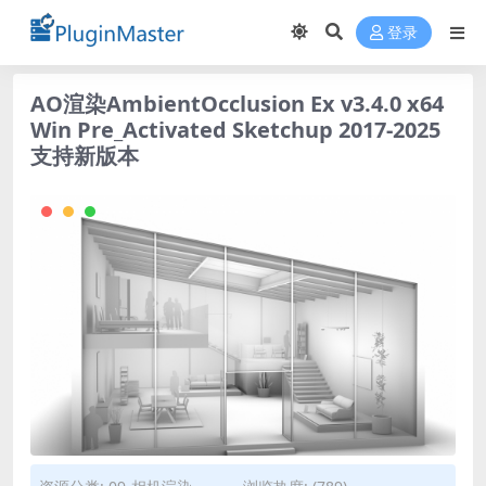
登录
AO渲染AmbientOcclusion Ex v3.4.0 x64
Win Pre_Activated Sketchup 2017-2025
支持新版本