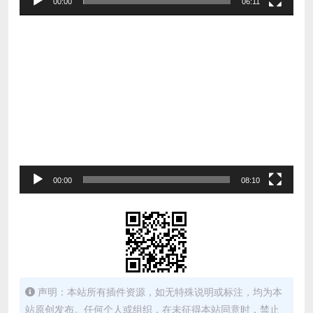
00:00
06:11
视
频
播
放
器
00:00
08:10
声明：本站所有插件资源，如无特殊说明或标注，均为本
站原创发布。任何个人或组织，在未征得本站同意时，禁止