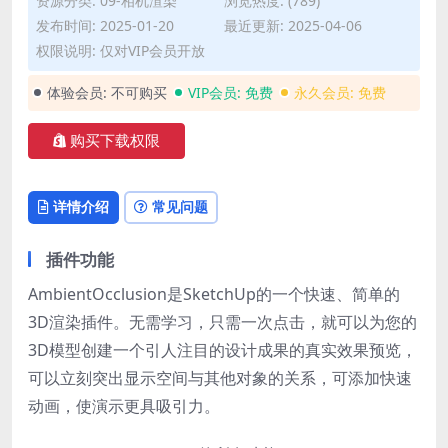
资源分类:
09-相机渲染
浏览热度: (789)
发布时间: 2025-01-20
最近更新: 2025-04-06
权限说明: 仅对VIP会员开放
体验会员:
不可购买
VIP会员:
免费
永久会员:
免费
购买下载权限
详情介绍
常见问题
插件功能
AmbientOcclusion是SketchUp的一个快速、简单的
3D渲染插件。无需学习，只需一次点击，就可以为您的
3D模型创建一个引人注目的设计成果的真实效果预览，
可以立刻突出显示空间与其他对象的关系，可添加快速
动画，使演示更具吸引力。