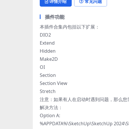
详情介绍
常见问题
插件功能
本插件合集内包括以下扩展：
DIO2
Extend
Hidden
Make2D
OI
Section
Section View
Stretch
注意：如果有人在启动时遇到问题，那么您需
解决方法：
Option A:
%APPDATA%\SketchUp\SketchUp 2024\Ske