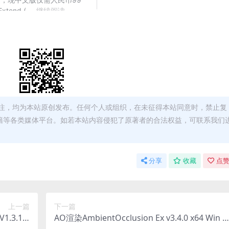
注，均为本站原创发布。任何个人或组织，在未征得本站同意时，禁止复
籍等各类媒体平台。如若本站内容侵犯了原著者的合法权益，可联系我们
分享
收藏
点赞
上一篇
下一篇
.3.1 P
AO渲染AmbientOcclusion Ex v3.4.0 x64 Win P