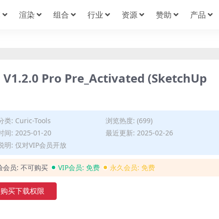
模
渲染
组合
行业
资源
赞助
产品
.2.0 Pro Pre_Activated (SketchUp
分类:
Curic-Tools
浏览热度: (699)
间: 2025-01-20
最近更新: 2025-02-26
说明: 仅对VIP会员开放
验会员:
不可购买
VIP会员:
免费
永久会员:
免费
购买下载权限