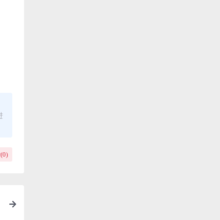
进
(
0
)