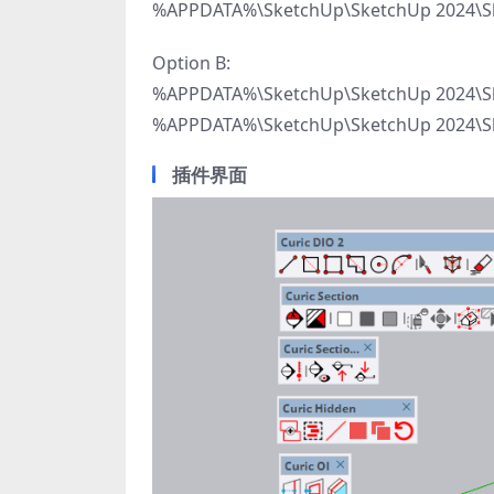
%APPDATA%\SketchUp\SketchUp 2024\Ske
Option B:
%APPDATA%\SketchUp\SketchUp 2024\Ske
%APPDATA%\SketchUp\SketchUp 2024\Ske
插件界面