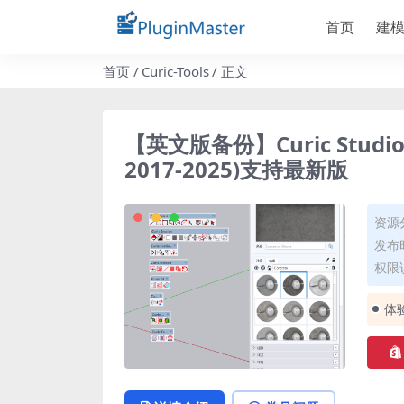
首页
建
首页
Curic-Tools
正文
【英文版备份】Curic Studio V1
2017-2025)支持最新版
资源
发布时
权限
体