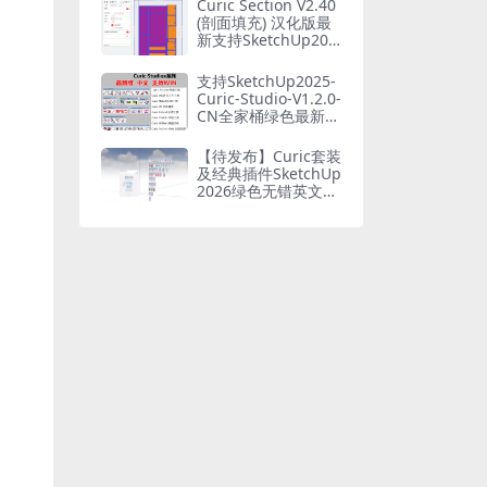
Curic Section V2.40
(剖面填充) 汉化版最
新支持SketchUp202
5
支持SketchUp2025-
Curic-Studio-V1.2.0-
CN全家桶绿色最新中
文版
【待发布】Curic套装
及经典插件SketchUp
2026绿色无错英文版
本合集