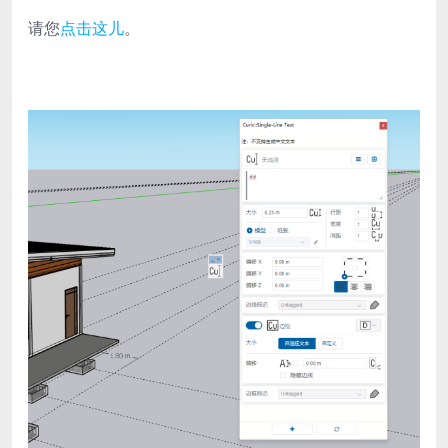
请您
点击这儿
。