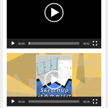
放
器
00:00
00:52
视
频
播
放
器
00:00
00:36