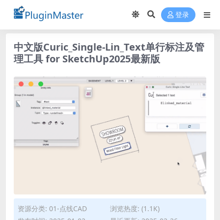
登录
中文版Curic_Single-Lin_Text单行标注及管
理工具 for SketchUp2025最新版
资源分类:
01-点线CAD
浏览热度: (1.1K)