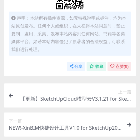
声明：本站所有插件资源，如无特殊说明或标注，均为本
站原创发布。任何个人或组织，在未征得本站同意时，禁止
复制、盗用、采集、发布本站内容到任何网站、书籍等各类
媒体平台。如若本站内容侵犯了原著者的合法权益，可联系
我们进行处理。
分享
收藏
点赞(
0
)
上一篇
【更新】SketchUpCloud模型云V3.1.21 for Sketc
hUp2025最新版
下一篇
NEW!-XinBIM快捷设计工具V1.0 for SketchUp202
5