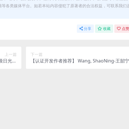
籍等各类媒体平台。如若本站内容侵犯了原著者的合法权益，可联系我们
分享
收藏
点赞
上一篇
下一篇
高级日光分
【认证开发作者推荐】 Wang, ShaoNing-王韶
Up2025