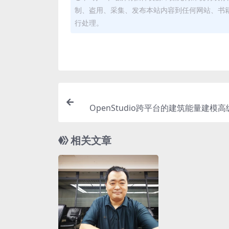
制、盗用、采集、发布本站内容到任何网站、书
行处理。
OpenStudio跨平台的建筑能量建模
析工具for Sketch
相关文章