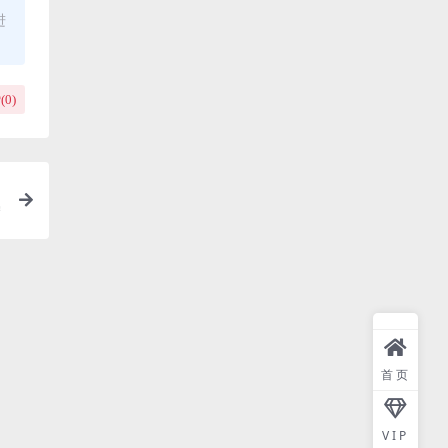
进
(
0
)
宁
首页
VIP