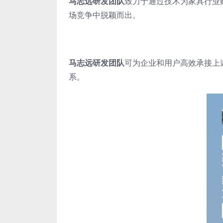
马志远研发团队
致力于通过技术为家具行业
场竞争中脱颖而出。
马志远研发团队
可为企业和用户高效承接上
系。