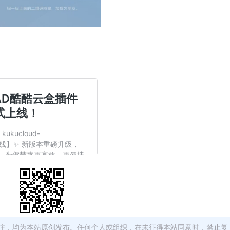
注，均为本站原创发布。任何个人或组织，在未征得本站同意时，禁止复