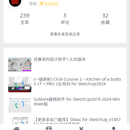
等级
永久会员
239
3
32
文章
评论
收藏
查看作者其他文章
优像室内设计助手1.3.0S版本
(一键厨柜) Click-Cuisine 2 – Kitchen of a butto
n LT + PRO 2全系列 for SketchUp2024
SuMore建模助手 for SketchUp2019-2024-Win
dows版
【更新多款门窗库】Dibac for SketchUp_V1857
for SketchUp2025最新版