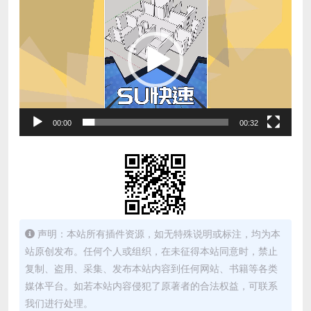
频
播
放
器
00:00
00:32
声明：本站所有插件资源，如无特殊说明或标注，均为本
站原创发布。任何个人或组织，在未征得本站同意时，禁止
复制、盗用、采集、发布本站内容到任何网站、书籍等各类
媒体平台。如若本站内容侵犯了原著者的合法权益，可联系
我们进行处理。