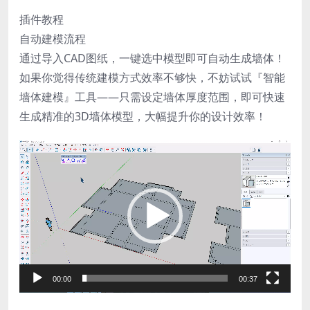
插件教程
自动建模流程
通过导入CAD图纸，一键选中模型即可自动生成墙体！
如果你觉得传统建模方式效率不够快，不妨试试『智能
墙体建模』工具——只需设定墙体厚度范围，即可快速
生成精准的3D墙体模型，大幅提升你的设计效率！
视
频
播
放
器
00:00
00:37