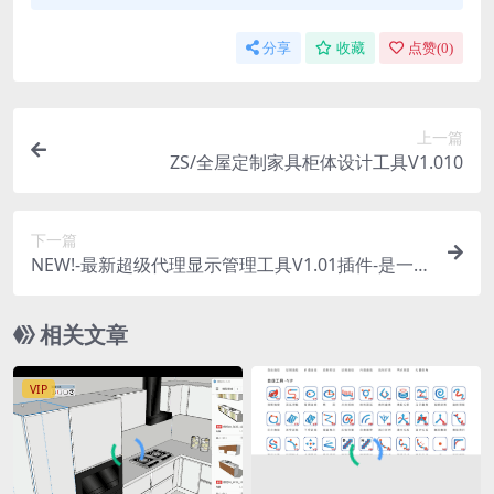
分享
收藏
点赞(
0
)
上一篇
ZS/全屋定制家具柜体设计工具V1.010
下一篇
NEW!-最新超级代理显示管理工具V1.01插件-是一
款适用于SketchUp中所有复杂3D模型的性能优化
器
相关文章
VIP