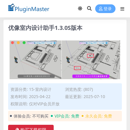
登录
优像室内设计助手1.3.0S版本
资源分类:
15-室内设计
浏览热度: (807)
发布时间: 2025-04-22
最近更新: 2025-07-10
权限说明: 仅对VIP会员开放
体验会员:
不可购买
VIP会员:
免费
永久会员:
免费