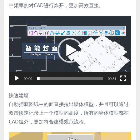
中频率的对CAD进行炸开，更加高效直接。
视
频
播
放
器
00:00
00:31
快速建墙
自动捕获图纸中的面直接拉出墙体模型，并且可以通过
双击快速记录上一个模型的高度，所有的墙体模型都在
CAD组外，更加符合建模规范流程。
视