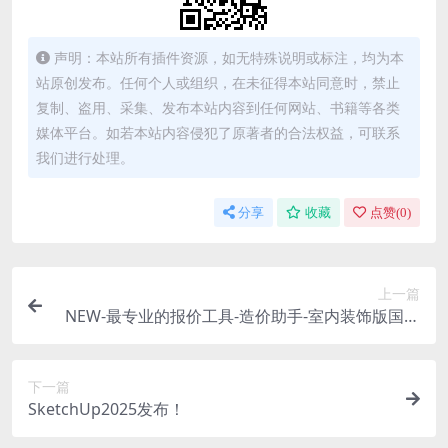
声明：本站所有插件资源，如无特殊说明或标注，均为本
站原创发布。任何个人或组织，在未征得本站同意时，禁止
复制、盗用、采集、发布本站内容到任何网站、书籍等各类
媒体平台。如若本站内容侵犯了原著者的合法权益，可联系
我们进行处理。
分享
收藏
点赞(
0
)
上一篇
NEW-最专业的报价工具-造价助手-室内装饰版国产
中文版插件
下一篇
SketchUp2025发布！