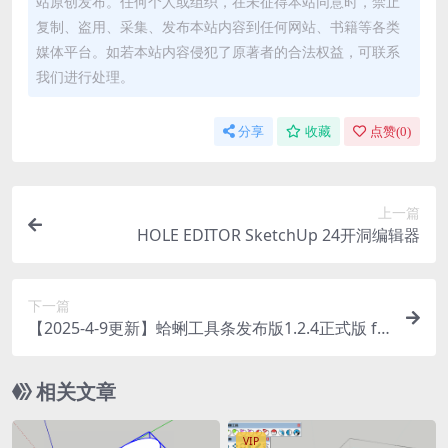
站原创发布。任何个人或组织，在未征得本站同意时，禁止
复制、盗用、采集、发布本站内容到任何网站、书籍等各类
媒体平台。如若本站内容侵犯了原著者的合法权益，可联系
我们进行处理。
分享
收藏
点赞(
0
)
上一篇
HOLE EDITOR SketchUp 24开洞编辑器
下一篇
【2025-4-9更新】蛤蜊工具条发布版1.2.4正式版 fo
r SketchUp2024
相关文章
VIP