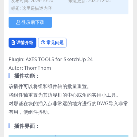
发布时间: 2024-10-20
最近更新: 2024-12-04
标题: 这里是描述内容
登录后下载
详情介绍
常见问题
Plugin: AXES TOOLS for SketchUp 24
Autor: ThomThom
插件功能：
该插件可以将组和组件轴的批量重置。
将组件轴重置为其边界框的中心或角的实用小工具。
对那些在块的插入点非常远的地方进行的DWG导入非常
有用，使组件抖动。
插件界面：