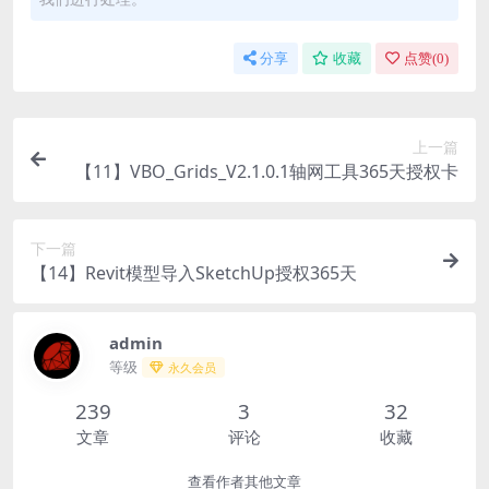
分享
收藏
点赞(
0
)
上一篇
【11】VBO_Grids_V2.1.0.1轴网工具365天授权卡
下一篇
【14】Revit模型导入SketchUp授权365天
admin
等级
永久会员
239
3
32
文章
评论
收藏
查看作者其他文章