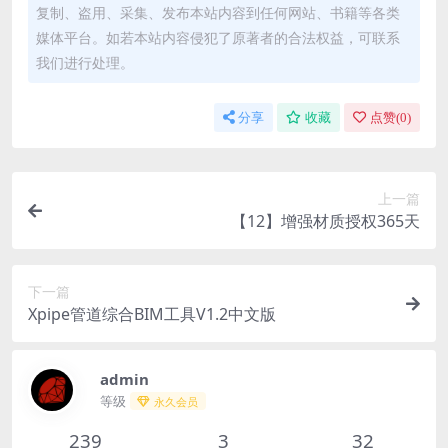
复制、盗用、采集、发布本站内容到任何网站、书籍等各类
媒体平台。如若本站内容侵犯了原著者的合法权益，可联系
我们进行处理。
分享
收藏
点赞(
0
)
上一篇
【12】增强材质授权365天
下一篇
Xpipe管道综合BIM工具V1.2中文版
admin
等级
永久会员
239
3
32