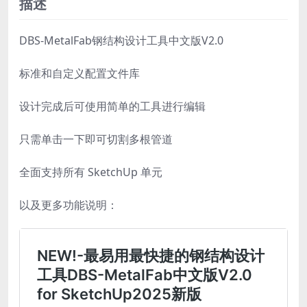
描述
具
中
DBS-MetalFab钢结构设计工具中文版V2.0
文
标准和自定义配置文件库
版
V2.0
设计完成后可使用简单的工具进行编辑
数
量
只需单击一下即可切割多根管道
全面支持所有 SketchUp 单元
以及更多功能说明：