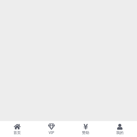
首页
VIP
赞助
我的