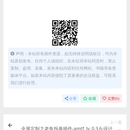
声明：本站所有插件资源，如无特殊说明或标注，均为本
站原创发布。任何个人或组织，在未征得本站同意时，禁止
复制、盗用、采集、发布本站内容到任何网站、书籍等各类
媒体平台。如若本站内容侵犯了原著者的合法权益，可联系
我们进行处理。
分享
收藏
点赞(
0
)
上一篇
全屋定制之老鱼拆单插件-amtf_ly_0.3.6-设计、拆