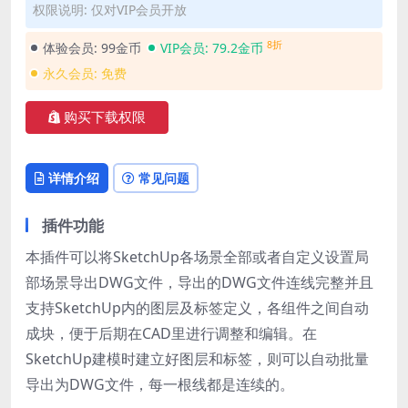
权限说明: 仅对VIP会员开放
8折
体验会员:
99金币
VIP会员:
79.2金币
永久会员:
免费
购买下载权限
详情介绍
常见问题
插件功能
本插件可以将SketchUp各场景全部或者自定义设置局
部场景导出DWG文件，导出的DWG文件连线完整并且
支持SketchUp内的图层及标签定义，各组件之间自动
成块，便于后期在CAD里进行调整和编辑。在
SketchUp建模时建立好图层和标签，则可以自动批量
导出为DWG文件，每一根线都是连续的。