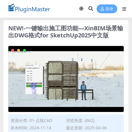
登录
NEW!-一键输出施工图功能—XinBIM场景输
出DWG格式for SketchUp2025中文版
资源分类:
01-点线CAD
浏览热度: (662)
发布时间: 2024-11-14
最近更新: 2025-04-06