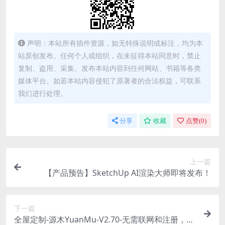
声明：本站所有插件资源，如无特殊说明或标注，均为本
站原创发布。任何个人或组织，在未征得本站同意时，禁止
复制、盗用、采集、发布本站内容到任何网站、书籍等各类
媒体平台。如若本站内容侵犯了原著者的合法权益，可联系
我们进行处理。
分享
收藏
点赞(
0
)
上一篇
【产品预告】SketchUp AI渲染大师即将发布！
下一篇
全屋定制-源木YuanMu-V2.70-无需联网和注册，安