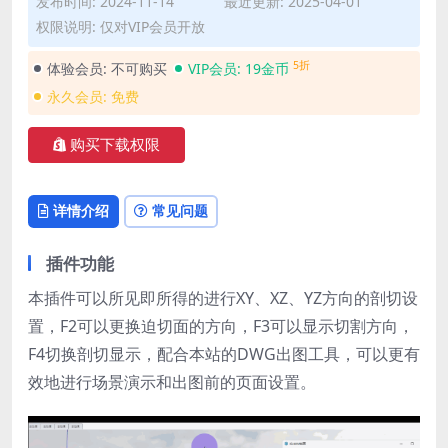
发布时间: 2024-11-14
最近更新: 2025-04-01
权限说明: 仅对VIP会员开放
5折
体验会员:
不可购买
VIP会员:
19金币
永久会员:
免费
购买下载权限
详情介绍
常见问题
插件功能
本插件可以所见即所得的进行XY、XZ、YZ方向的剖切设
置，F2可以更换迫切面的方向，F3可以显示切割方向，
F4切换剖切显示，配合本站的DWG出图工具，可以更有
效地进行场景演示和出图前的页面设置。