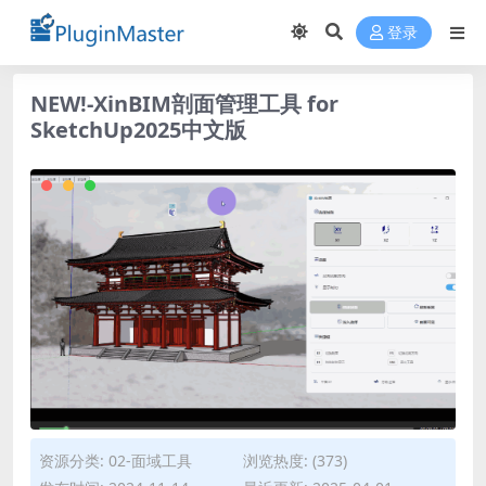
登录
NEW!-XinBIM剖面管理工具 for
SketchUp2025中文版
资源分类:
02-面域工具
浏览热度: (373)