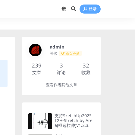
登录
admin
等级
永久会员
239
3
32
文章
评论
收藏
查看作者其他文章
支持SketchUp2025-
T2H-Stretch by Are
a(框选拉伸)V1.2.3中
文版