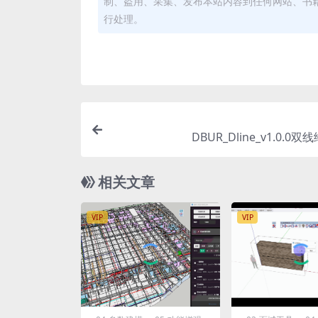
制、盗用、采集、发布本站内容到任何网站、书
行处理。
DBUR_Dline_v1.0.0
相关文章
VIP
VIP