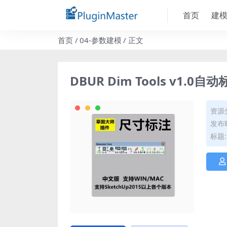
首页
建
首页
04-参数建模
正文
DBUR Dim Tools v1.0
资源
发布时
标题