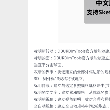
标明新转动：DBURDimTools官方版
标明的面：DBURDimTools官方版能
垂直平分击球面。
灰暗的界限：挑选建立的全部外框边沿的规
3D，则外框13规格将被建立。
标明持续：建立与选定参照规格规格居中(共线)，如
标明的文文字：建立累积规格，从挑选的参照规格刚
标明的视角：建立视角标明，效仿合理布局
全自动规格：建立全自动规格中间2捡取点