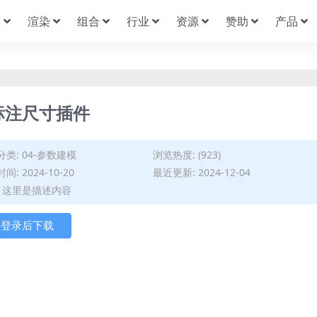
模
渲染
组合
行业
资源
赞助
产品
自动标注尺寸插件
分类:
04-参数建模
浏览热度: (923)
间: 2024-10-20
最近更新: 2024-12-04
: 这里是描述内容
登录后下载