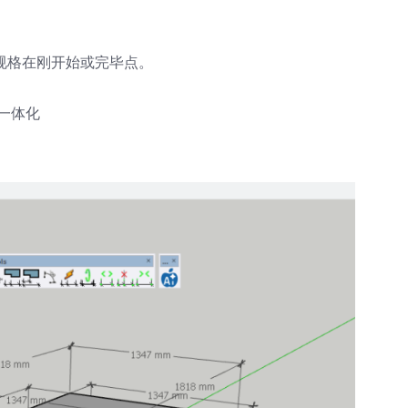
。
的规格在刚开始或完毕点。
一体化