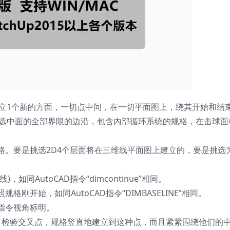
能够建立1个新的方面，一切点中间，在一切平面图上，绕其开始和结
够建立选中面的全部界限的边沿，包含內部循环系统的规格，在击球面
格。要是挑选2D4个层面将在三维线平面图上建立的，要是挑选
同AutoCAD指令“dimcontinue”相同。
开始，如同AutoCAD指令“DIMBASELINE”相同。
指令视角标明。
，检验交叉点，规格竖直地建立到这种点，而且紧紧围绕他们的