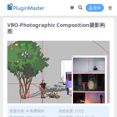
登录
VBO-Photographic Composition摄影构
图
资源分类:
A-免费插件
浏览热度: (122)