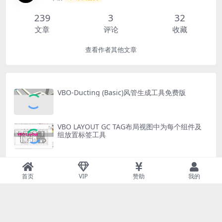
239
3
32
文章
评论
收藏
查看作者其他文章
VBO-Ducting (Basic)风管生成工具免费版
VBO LAYOUT GC TAG布局视图中为每个组件及
组放置标签工具
Fredo6 LibFredo6 v15.4e for SketchUp2017-2
026全适配经典合集支持Win和Mac双系统
首页
VIP
赞助
我的
VBO-Save Component With Isometric View使
用等轴测视图保存零部件